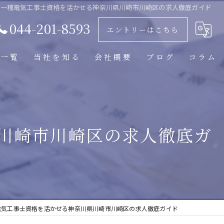
第一種電気工事士資格を活かせる神奈川県川崎市川崎区の求人徹底ガイド
044-201-8593
エントリーはこちら
人一覧
当社を知る
会社概要
ブログ
コラム
働きやすい
経験者
川崎市川崎区の求人徹底ガ
照明器具交換
マンション工事
テナント工事
電気工事士資格を活かせる神奈川県川崎市川崎区の求人徹底ガイド