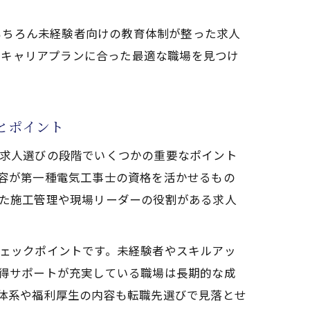
もちろん未経験者向けの教育体制が整った求人
のキャリアプランに合った最適な職場を見つけ
とポイント
求人選びの段階でいくつかの重要なポイント
容が第一種電気工事士の資格を活かせるもの
た施工管理や現場リーダーの役割がある求人
ェックポイントです。未経験者やスキルアッ
得サポートが充実している職場は長期的な成
体系や福利厚生の内容も転職先選びで見落とせ