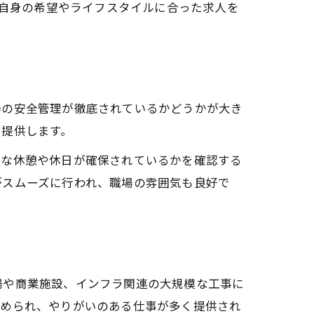
自身の希望やライフスタイルに合った求人を
場の安全管理が徹底されているかどうかが大き
を提供します。
切な休憩や休日が確保されているかを確認する
がスムーズに行われ、職場の雰囲気も良好で
場や商業施設、インフラ関連の大規模な工事に
求められ、やりがいのある仕事が多く提供され