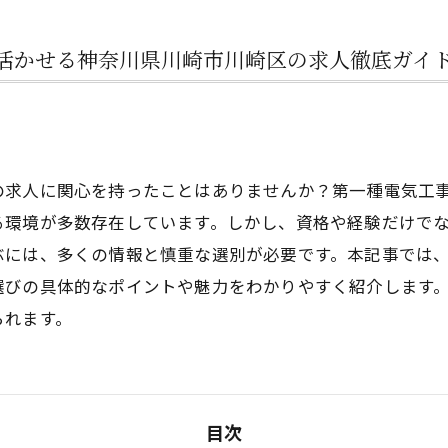
活かせる神奈川県川崎市川崎区の求人徹底ガイ
の求人に関心を持ったことはありませんか？第一種電気工
る環境が多数存在しています。しかし、資格や経験だけで
ぶには、多くの情報と慎重な選別が必要です。本記事では
選びの具体的なポイントや魅力をわかりやすく紹介します
られます。
目次