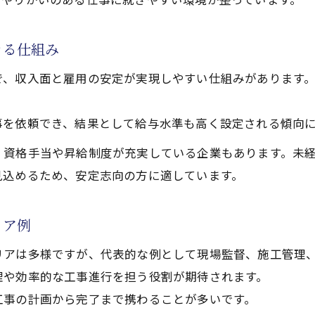
きる仕組み
で、収入面と雇用の安定が実現しやすい仕組みがあります
。
事を依頼でき、結果として給与水準も高く設定される傾向
、資格手当や昇給制度が充実している企業もあります。未
見込めるため、安定志向の方に適しています。
リア例
リアは多様ですが、代表的な例として現場監督、施工管理
理や効率的な工事進行を担う役割が期待されます。
工事の計画から完了まで携わることが多いです。