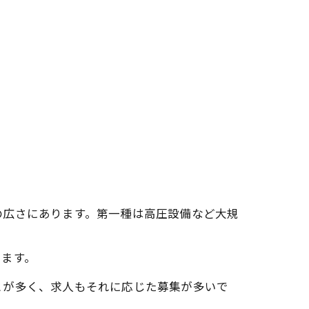
の広さにあります。第一種は高圧設備など大規
ります。
とが多く、求人もそれに応じた募集が多いで