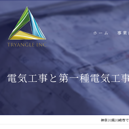
ホーム
事業
電気工事と第一種電気工
神奈川県川崎市で