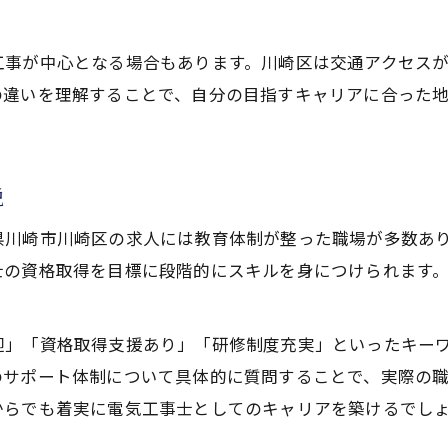
工事が中心となる場合もあります。川崎区は交通アクセス
の違いを理解することで、自分の目指すキャリアに合った
説
川崎市川崎区の求人には教育体制が整った職場が多数あり
士の資格取得を目標に段階的にスキルを身につけられます
迎」「資格取得支援あり」「研修制度充実」といったキー
のサポート体制について具体的に質問することで、実際の
からでも着実に電気工事士としてのキャリアを築けるでし