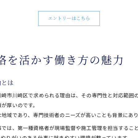
エントリーはこちら
格を活かす働き方の魅力
由とは
川崎市川崎区で求められる理由は、その専門性と対応範囲
頼が厚いのです。
な地域であり、専門技術者のニーズが高いことも背景にあ
事では、第一種資格者が現場監督や施工管理を担当するこ
とやりがいのある仕事に就きやすい環境が整っています。