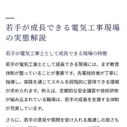
若手が成長できる電気工事現場
の実態解説
若手が電気工事士として成長できる現場の特徴
若手が電気工事士として成長できる現場には、まず教育
体制が整っていることが重要です。先輩技術者が丁寧に
指導し、実践を通じてスキルを段階的に習得できる環境
が求められます。例えば、定期的な安全講習や技術研修
が組み込まれている職場は、若手の成長を支援する体制
が充実しています。
さらに、若手の意見や質問を受け入れる風通しの良さも