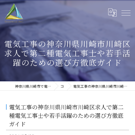
電気工事の神奈川県川崎市川崎区
求人で第二種電気工事士や若手活
躍のための選び方徹底ガイド
神奈川県川崎市で電気工事の求人なら株式会社トライアングル
コラム
電気工事の神奈川県川崎市川崎区求人で第二種電気工事士や若手活躍のための選び方徹底ガイド
電気工事の神奈川県川崎市川崎区求人で第二
種電気工事士や若手活躍のための選び方徹底
ガイド