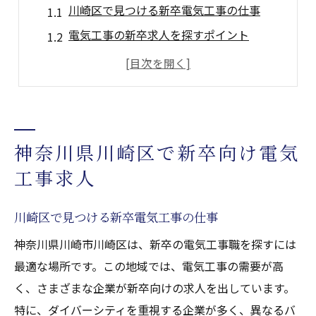
川崎区で見つける新卒電気工事の仕事
電気工事の新卒求人を探すポイント
ダイバーシティ重視の職場環境とは
地域密着型の電気工事求人の魅力
多様性を生かす職場での成長
将来性ある電気工事キャリアを築く方法
神奈川県川崎区で新卒向け電気
ダイバーシティ重視の電気工事キャリア探し
工事求人
多様性を尊重する職場環境のメリット
電気工事でのダイバーシティの重要性
川崎区で見つける新卒電気工事の仕事
新卒が活躍できる職場の特徴
神奈川県川崎市川崎区は、新卒の電気工事職を探すには
川崎区での電気工事の最新求人情報
最適な場所です。この地域では、電気工事の需要が高
ダイバーシティがもたらす職場の活力
く、さまざまな企業が新卒向けの求人を出しています。
新卒におすすめの電気工事職場選び
特に、ダイバーシティを重視する企業が多く、異なるバ