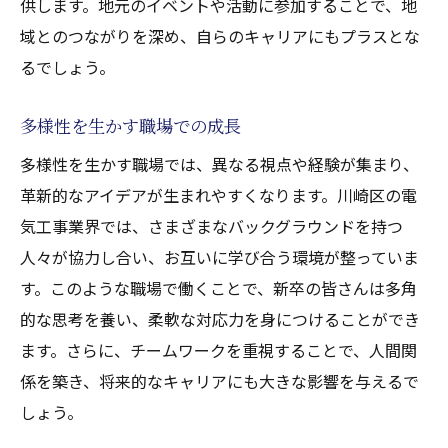
供します。地元のイベントや活動に参加することで、地
新卒が知っておくべき電気工事の現状
域とのつながりを深め、自らのキャリアにもプラスとな
川崎区での電気工事キャリアスタート法
るでしょう。
多様性を活かした職場での成長機会
電気工事業界でのキャリアパスの可能性
多様性を生かす職場での成長
多様性を生かす職場では、異なる視点や経験が集まり、
革新的なアイデアが生まれやすくなります。川崎区の電
気工事業界では、さまざまなバックグラウンドを持つ
人々が協力し合い、お互いに学び合う環境が整っていま
す。このような職場で働くことで、新卒の皆さんは多角
的な思考を養い、柔軟な対応力を身につけることができ
ます。さらに、チームワークを重視することで、人間関
係を築き、将来的なキャリアにも大きな影響を与えるで
しょう。