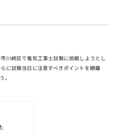
崎市川崎区で電気工事士試験に挑戦しようとし
さらに試験当日に注意すべきポイントを網羅
う。
ト