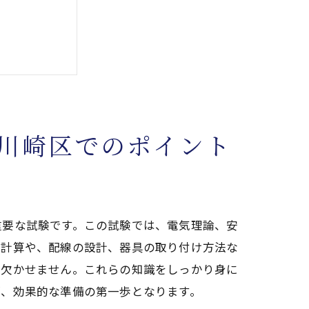
川崎区でのポイント
ステップ
重要な試験です。この試験では、電気理論、安
な計算や、配線の設計、器具の取り付け方法な
は欠かせません。これらの知識をしっかり身に
が、効果的な準備の第一歩となります。