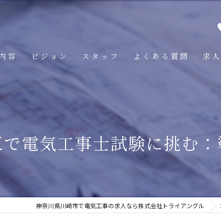
内容
ビジョン
スタッフ
よくある質問
求
区で電気工事士試験に挑む：
神奈川県川崎市で電気工事の求人なら株式会社トライアングル