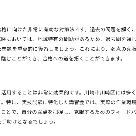
合格に向けた非常に有効な対策法です。過去の問題を解く
試験においては、地域特有の問題があるため、過去問を通
た問題を重点的に復習しましょう。これにより、弱点の克
に臨むことができ、合格への道を拓くことができます。
を活用することは非常に効果的です。川崎市川崎区には多
す。特に、実技試験に特化した講習会では、実際の作業環
ることで、自分の弱点を把握し、克服するためのフィード
た手助けとなるでしょう。