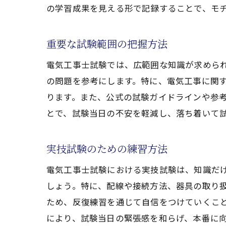
試
の学習成果を見える形で記録することで、モ
緊
試
重要な試験範囲の把握方法
失
電気工事士試験では、広範囲な知識が求めら
合
の問題を参考にします。特に、電気工事に関
ります。また、公式の試験ガイドラインや参
とで、試験当日の不安を軽減し、落ち着いて
実技試験のための練習方法
電気工事士試験における実技試験は、知識だ
しょう。特に、配線や接続方法、器具の取り
ため、反復練習を通じて自信をつけていくこ
により、試験当日の緊張感を和らげ、本番に