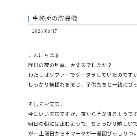
事務所の洗濯機
2026/06/17
こんにちは🌞
昨日の夜の地震、大丈夫でしたか？
わたしはソファーでグータラしていたのです
しっかり横揺れを感じ、子供たちと一緒にび
そしてお天気。
今はいい天気ですが、夜から☔が降るようで
明日の朝には止むようで、ちょっぴり嬉しい
が…土曜日から☔マークが一週間びっしりつ