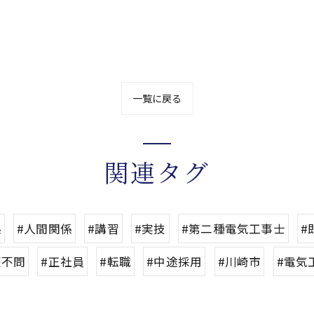
一覧に戻る
関連タグ
係
#人間関係
#講習
#実技
#第二種電気工事士
#
歴不問
#正社員
#転職
#中途採用
#川崎市
#電気