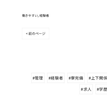
働きやすい
経験者
< 前のページ
#管理
#経験者
#寮完備
#上下関
#求人
#学