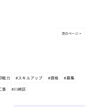
次のページ >
即戦力
#スキルアップ
#資格
#募集
工事
#川崎区