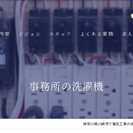
内容
ビジョン
スタッフ
よくある質問
求
事務所の洗濯機
神奈川県川崎市で電気工事の